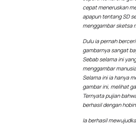
cepat meneruskan men
apapun tentang SD se
menggambar sketsa m
Dulu ia pernah berce
gambarnya sangat bag
Sebab selama ini yang
menggambar manusia,
Selama ini ia hanya 
gambar ini, melihat g
Ternyata pujian bahwa
berhasil dengan hobin
Ia berhasil mewujudk