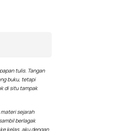
papan tulis. Tangan
ng buku, tetapi
k di situ tampak
 materi sejarah
sambil berlagak
 ke kelas, aku dengan