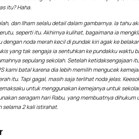
as itu? Haha.
lah, dan Ilham selalu detail dalam gambarnya. Ia tahu ak
rutu, seperti itu. Akhirnya kulihat, bagaimana ia mengk
 dengan noda merah kecil di pundak kiri agak ke belakang
lukis yang tak sengaja ia sentuhkan ke pundakku waktu
mahnya sepulang sekolah. Setelah ketidaksengajaan itu
PS kami batal karena dia lebih memilih mengucek kemeja
ah itu. Tapi gagal, masih saja terlihat noda jelas. Kees
memaksaku untuk menggunakan kemejanya untuk sekolah
unakan seragam hari Rabu, yang membuatnya dihukum
selama 2 kali istirahat.
r