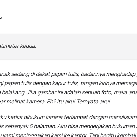
r
ntimeter kedua.
t anak sedang di dekat papan tulis, badannya menghadap 
i papan tulis dengan kapur tulis, tangan kirinya memega
belakang. Jika gambar ini adalah sebuah foto, maka ana
r melihat kamera. Eh? Itu aku! Ternyata aku!
 aku ketika dihukum karena terlambat dengan menuliskan
lis sebanyak 5 halaman. Aku bisa mengerjakan hukuman 
ru kami meninggalkan kami ke kantor. Tapi begitu kembali