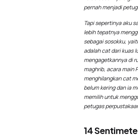
pernah menjadi petug
Tapi sepertinya aku sa
lebih tepatnya mengge
sebagai sosokku, yaitu
adalah cat dari kuas 
mengagetkannya di ru
maghrib, acara main 
menghilangkan cat mer
belum kering dan ia 
memilih untuk mengg
petugas perpustakaan 
14 Sentimete