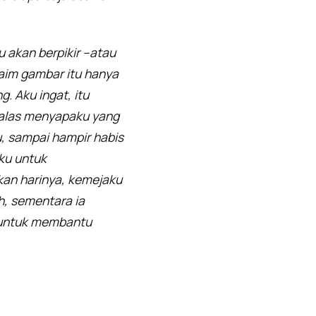
u akan berpikir –atau
laim gambar itu hanya
. Aku ingat, itu
 balas menyapaku yang
, sampai hampir habis
ku untuk
okan harinya, kemejaku
, sementara ia
 untuk membantu