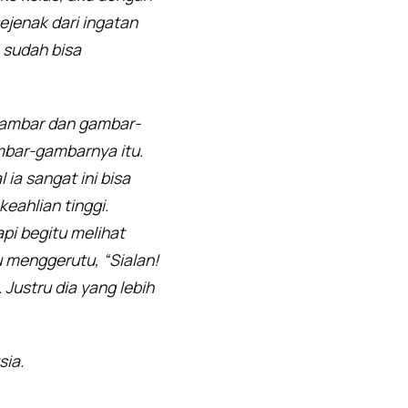
jenak dari ingatan
 sudah bisa
ggambar dan gambar-
bar-gambarnya itu.
ia sangat ini bisa
ahlian tinggi.
pi begitu melihat
u menggerutu, “Sialan!
 Justru dia yang lebih
sia.