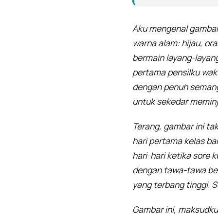
Aku mengenal gambar i
warna alam: hijau, or
bermain layang-layan
pertama pensilku wak
dengan penuh semang
untuk sekedar meminj
Terang, gambar ini ta
hari pertama kelas ba
hari-hari ketika sore
dengan tawa-tawa bes
yang terbang tinggi.
Gambar ini, maksudku