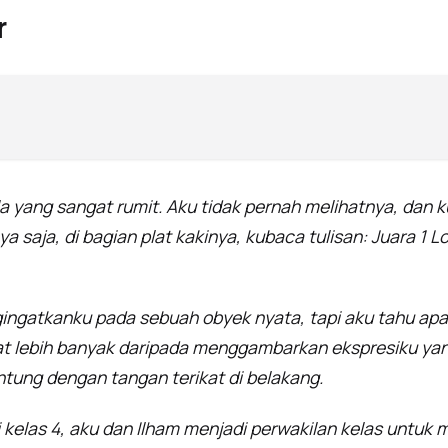
r
la yang sangat rumit. Aku tidak pernah melihatnya, dan kup
nya saja, di bagian plat kakinya, kubaca tulisan: Juara 
gingatkanku pada sebuah obyek nyata, tapi aku tahu ap
 lebih banyak daripada menggambarkan ekspresiku ya
ung dengan tangan terikat di belakang.
di kelas 4, aku dan Ilham menjadi perwakilan kelas untuk