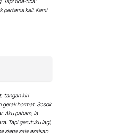
Tapi tiba-tiba:
k pertama kali. Kami
, tangan kiri
n gerak hormat. Sosok
r. Aku paham, ia
. Tapi gerutuku lagi,
sa siapa saja asalkan