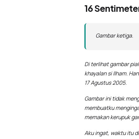
16 Sentimete
Gambar ketiga.
Di terlihat gambar pia
khayalan si Ilham. Ha
17 Agustus 2005.
Gambar ini tidak men
membuatku mengingat
memakan kerupuk gant
Aku ingat, waktu itu 