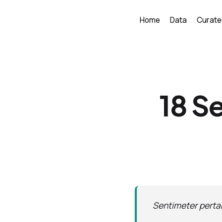
Home
Data
Curate
18 S
Sentimeter pert