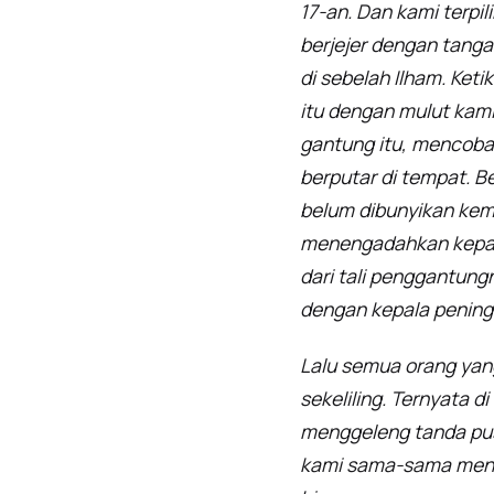
17-an. Dan kami terpi
berjejer dengan tanga
di sebelah Ilham. Ket
itu dengan mulut kami.
gantung itu, mencoba 
berputar di tempat. Be
belum dibunyikan kem
menengadahkan kepalak
dari tali penggantungn
dengan kepala pening
Lalu semua orang yan
sekeliling. Ternyata 
menggeleng tanda pusi
kami sama-sama menco