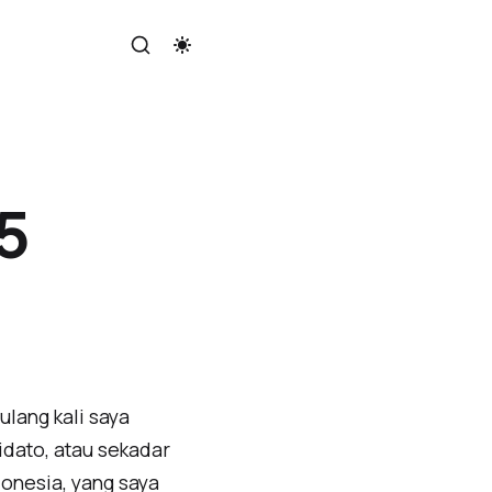
5
ulang kali saya
idato, atau sekadar
onesia, yang saya