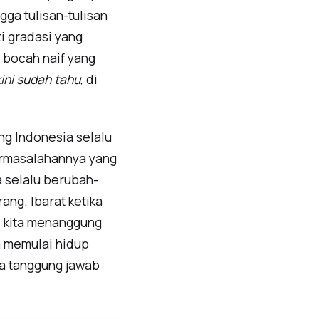
gga tulisan-tulisan
ti gradasi yang
bocah naif yang
ini sudah tahu
, di
ng Indonesia selalu
ermasalahannya yang
ma selalu berubah-
ang. Ibarat ketika
ti kita menanggung
a memulai hidup
nya tanggung jawab