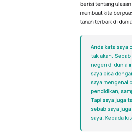
berisi tentang ulasa
membuat kita berpuas
tanah terbaik di duni
Andaikata saya d
tak akan. Seba
negeri di dunia 
saya bisa denga
saya mengenal be
pendidikan, samp
Tapi saya juga 
sebab saya juga 
saya. Kepada kit