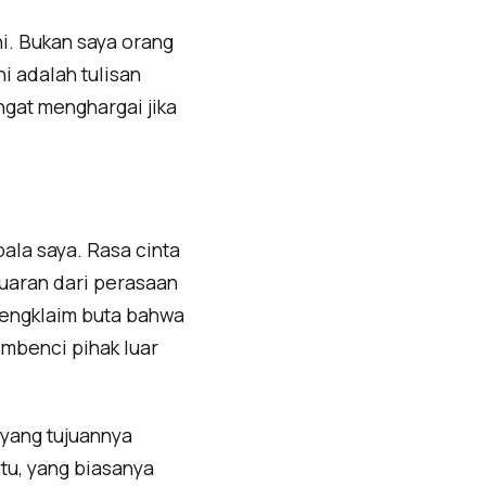
i. Bukan saya orang
i adalah tulisan
ngat menghargai jika
pala saya. Rasa cinta
luaran dari perasaan
 mengklaim buta bahwa
embenci pihak luar
 yang tujuannya
tu, yang biasanya