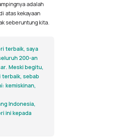
sampingnya adalah
di atas kekayaan
ak seberuntung kita.
i terbaik, saya
seluruh 200-an
ar. Meski begitu,
 terbaik, sebab
i: kemiskinan,
ang Indonesia,
i ini kepada