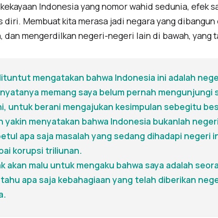
n kekayaan Indonesia yang nomor wahid sedunia, efek 
 diri. Membuat kita merasa jadi negara yang dibangun 
a, dan mengerdilkan negeri-negeri lain di bawah, yang t
ituntut mengatakan bahwa Indonesia ini adalah neger
b nyatanya memang saya belum pernah mengunjungi 
ini, untuk berani mengajukan kesimpulan sebegitu bes
n yakin menyatakan bahwa Indonesia bukanlah negeri
tul apa saja masalah yang sedang dihadapi negeri in
ai korupsi triliunan.
tak akan malu untuk mengaku bahwa saya adalah seor
tahu apa saja kebahagiaan yang telah diberikan neger
a.