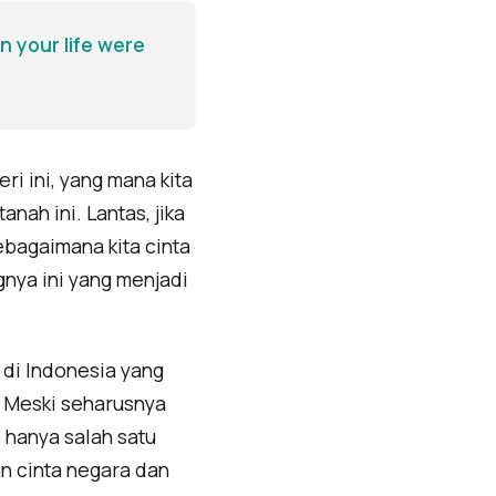
n your life were
ri ini, yang mana kita
anah ini. Lantas, jika
sebagaimana kita cinta
gnya ini yang menjadi
a di Indonesia yang
a. Meski seharusnya
 hanya salah satu
n cinta negara dan