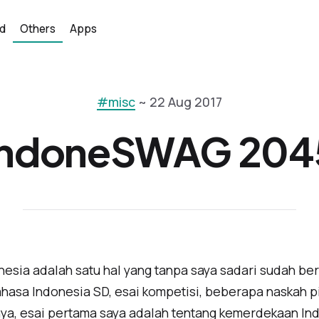
d
Others
Apps
#misc
~ 22 Aug 2017
IndoneSWAG 204
esia adalah satu hal yang tanpa saya sadari sudah ber
ahasa Indonesia SD, esai kompetisi, beberapa naskah p
nya, esai pertama saya adalah tentang kemerdekaan Ind