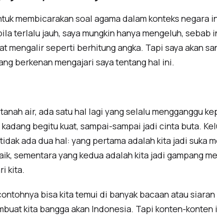
ntuk membicarakan soal agama dalam konteks negara in
ila terlalu jauh, saya mungkin hanya mengeluh, sebab in
at mengalir seperti berhitung angka. Tapi saya akan sa
yang berkenan mengajari saya tentang hal ini.
 tanah air, ada satu hal lagi yang selalu mengganggu ke
i kadang begitu kuat, sampai-sampai jadi cinta buta. Ke
tidak ada dua hal: yang pertama adalah kita jadi suka
 baik, sementara yang kedua adalah kita jadi gampang m
i kita.
contohnya bisa kita temui di banyak bacaan atau siaran
buat kita bangga akan Indonesia. Tapi konten-konten i