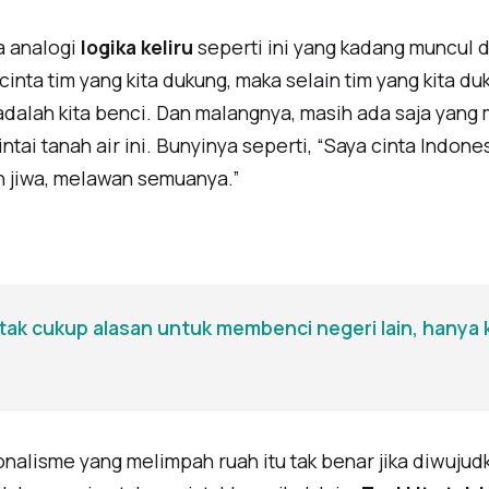
a analogi
logika keliru
seperti ini yang kadang muncul d
 cinta tim yang kita dukung, maka selain tim yang kita d
dalah kita benci. Dan malangnya, masih ada saja yang
tai tanah air ini. Bunyinya seperti, “Saya cinta Indone
jiwa, melawan semuanya.”
 tak cukup alasan untuk membenci negeri lain, hanya k
onalisme yang melimpah ruah itu tak benar jika diwuju