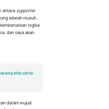
i antara
supporter
ukung adalah musuh,
 membenarkan logika
sia, dan saya akan
arena kita cinta
dkan dalam wujud