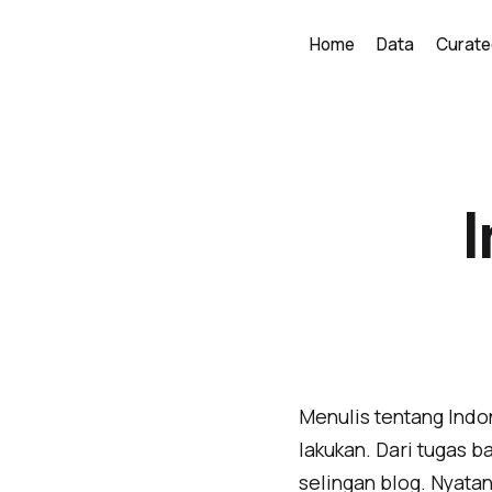
Home
Data
Curate
Menulis tentang Indon
lakukan. Dari tugas b
selingan blog. Nyata