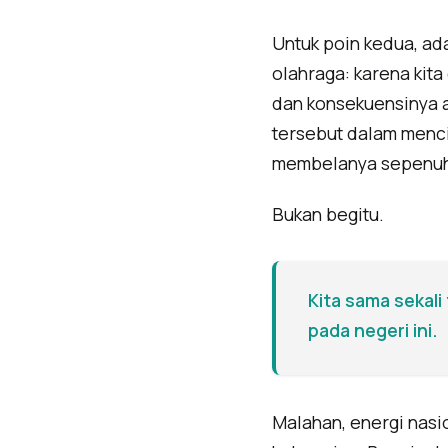
Untuk poin kedua, ad
olahraga: karena kita
dan konsekuensinya a
tersebut dalam mencin
membelanya sepenuh 
Bukan begitu.
Kita sama sekali
pada negeri ini.
Malahan, energi nasi