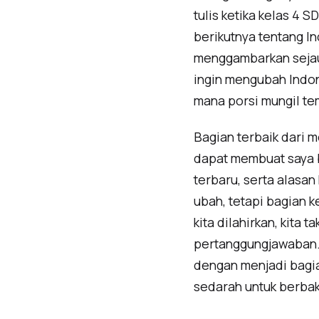
tulis ketika kelas 4 
berikutnya tentang In
menggambarkan sejau
ingin mengubah Indon
mana porsi mungil tem
Bagian terbaik dari m
dapat membuat saya b
terbaru, serta alasan
ubah, tetapi bagian k
kita dilahirkan, kita
pertanggungjawaban. 
dengan menjadi bagian
sedarah untuk berbak