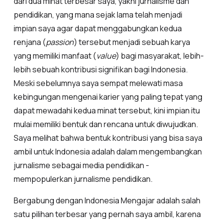
dari dua minat terbesar saya, yakni jurnalisme dan
pendidikan, yang mana sejak lama telah menjadi
impian saya agar dapat menggabungkan kedua
renjana (
passion
) tersebut menjadi sebuah karya
yang memiliki manfaat (
value
) bagi masyarakat, lebih-
lebih sebuah kontribusi signifikan bagi Indonesia.
Meski sebelumnya saya sempat melewati masa
kebingungan mengenai karier yang paling tepat yang
dapat mewadahi kedua minat tersebut, kini impian itu
mulai memiliki bentuk dan rencana untuk diwujudkan.
Saya melihat bahwa bentuk kontribusi yang bisa saya
ambil untuk Indonesia adalah dalam mengembangkan
jurnalisme sebagai media pendidikan -
mempopulerkan jurnalisme pendidikan.
Bergabung dengan Indonesia Mengajar adalah salah
satu pilihan terbesar yang pernah saya ambil, karena