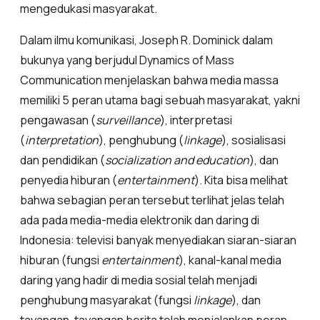
mengedukasi masyarakat.
Dalam ilmu komunikasi, Joseph R. Dominick dalam
bukunya yang berjudul Dynamics of Mass
Communication menjelaskan bahwa media massa
memiliki 5 peran utama bagi sebuah masyarakat, yakni
pengawasan (
surveillance
), interpretasi
(
interpretation
), penghubung (
linkage
), sosialisasi
dan pendidikan (
socialization and education
), dan
penyedia hiburan (
entertainment
). Kita bisa melihat
bahwa sebagian peran tersebut terlihat jelas telah
ada pada media-media elektronik dan daring di
Indonesia: televisi banyak menyediakan siaran-siaran
hiburan (fungsi
entertainment
), kanal-kanal media
daring yang hadir di media sosial telah menjadi
penghubung masyarakat (fungsi
linkage
), dan