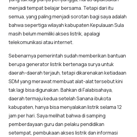
menjadi tempat belajar bersama. Tetapi dari itu
semua, yang paling menjadi sorotan bagi saya adalah
bahwa sepertiga wilayah kabupaten Kepulauan Sula
masih belum memiliki akses listrik, apalagi
telekomunikasi atau internet.
Sebenarnya pemerintah sudah memberikan bantuan
berupa generator listrik bertenaga surya untuk
daerah-daerah terjauh, tetapi dikarenakan ketiadaan
SDM yang merawat membuat alat-alat tersebut kini
tak lagi bisa digunakan. Bahkan di Falabisahaya,
daerah termaju kedua setelah Sanana ibukota
kabupaten, hanya bisa menyalakan listrik selama 12
jam per hari. Saya melihat bahwa di samping
pemberdayaan guru dan pelaku pendidikan
setempat, pembukaan akses listrik dan informasi