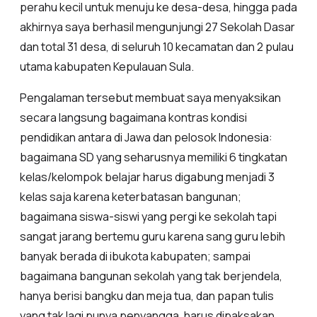
perahu kecil untuk menuju ke desa-desa, hingga pada
akhirnya saya berhasil mengunjungi 27 Sekolah Dasar
dan total 31 desa, di seluruh 10 kecamatan dan 2 pulau
utama kabupaten Kepulauan Sula.
Pengalaman tersebut membuat saya menyaksikan
secara langsung bagaimana kontras kondisi
pendidikan antara di Jawa dan pelosok Indonesia:
bagaimana SD yang seharusnya memiliki 6 tingkatan
kelas/kelompok belajar harus digabung menjadi 3
kelas saja karena keterbatasan bangunan;
bagaimana siswa-siswi yang pergi ke sekolah tapi
sangat jarang bertemu guru karena sang guru lebih
banyak berada di ibukota kabupaten; sampai
bagaimana bangunan sekolah yang tak berjendela,
hanya berisi bangku dan meja tua, dan papan tulis
yang tak lagi punya penyangga, harus dipaksakan