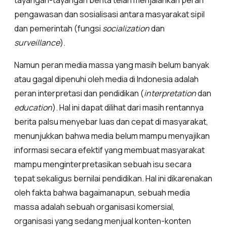
tayangan-tayangan berita telah menjalankan peran
pengawasan dan sosialisasi antara masyarakat sipil
dan pemerintah (fungsi
socialization
dan
surveillance
).
Namun peran media massa yang masih belum banyak
atau gagal dipenuhi oleh media di Indonesia adalah
peran interpretasi dan pendidikan (
interpretation
dan
education
). Hal ini dapat dilihat dari masih rentannya
berita palsu menyebar luas dan cepat di masyarakat,
menunjukkan bahwa media belum mampu menyajikan
informasi secara efektif yang membuat masyarakat
mampu menginterpretasikan sebuah isu secara
tepat sekaligus bernilai pendidikan. Hal ini dikarenakan
oleh fakta bahwa bagaimanapun, sebuah media
massa adalah sebuah organisasi komersial,
organisasi yang sedang menjual konten-konten