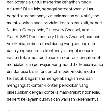
dan potensial untuk menerima kehadiran media
edukatif. Di sisi lain, sebagai percontohan, di luar
negeri terdapat banyak media massa edukatif yang
memfokuskan pada produksi konten edukatif, seperti
National Geographic, Discovery Channel, Animal
Planet, BBC Documentary, History Channel, sampai
Vox Media, sebuah kanal daring yang sedang naik
daun yang visualisasi kontennya sangat menarik
namun tetap mempertahankan konten dengan riset
mendalam dan penyajian yang mendidik. Media massa
di Indonesia bisa mencontoh model-model media
tersebut, bagaimana mengembangkannya, dan
mengangkat konten-konten pendidikan yang
disesuaikan dengan konteks masyarakat Indonesia,
seperti kekayaan budaya dan warisan keseniannya.