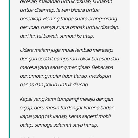
direkap, makanan untuk disuap, kudapan
untuk disantap, lawan bicara untuk
bercakap. Hening tanpa suara orang-orang
berucap, hanya suara ombak untuk disadap,
dari lantai bawah sampai ke atap.
Udara malam juga mulai lembap meresap,
dengan sedikit campuran rokok berasap dari
mereka yang sedang mengisap. Beberapa
penumpang mulai tidur tiarap, meskipun
panas dan peluh untuk diusap.
Kapal yang kami tumpangi melaju dengan
sigap, deru mesin terdengar karena badan
kapal yang tak kedap, keras seperti mobil
balap, semoga selamat saya harap.