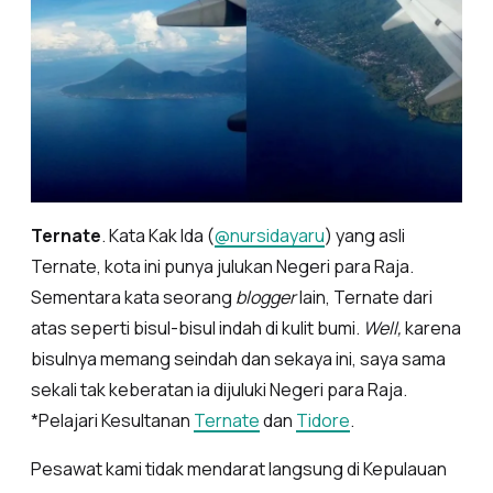
Ternate
. Kata Kak Ida (
@nursidayaru
) yang asli
Ternate, kota ini punya julukan Negeri para Raja.
Sementara kata seorang
blogger
lain, Ternate dari
atas seperti bisul-bisul indah di kulit bumi.
Well,
karena
bisulnya memang seindah dan sekaya ini, saya sama
sekali tak keberatan ia dijuluki Negeri para Raja.
*Pelajari Kesultanan
Ternate
dan
Tidore
.
Pesawat kami tidak mendarat langsung di Kepulauan