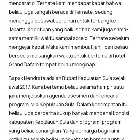
mendarat di Ternate kami mendapat kabar bahwa
beliau juga tengah berada di Ternate, sedang
menunggu pesawat sore hari untuk terbang ke
Jakarta. Kebetulan yang baik, sebab kami juga sama-
sama memiliki waktu sampai sore di Ternate sebelum
mengejar kapal. Maka kami membuat janji, dan beliau
bersedia meluangkan waktu untuk bertemu di hotel
Grand Dafam tempat beliau menginap.
Bapak Hendrata adalah Bupati Kepulauan Sula sejak
awal 2017. Kami bertemu beliau selama hampir satu
jam, menjelaskan agenda asesmen dan rencana
program IM di Kepulauan Sula. Dalam kesempatan itu
beliau juga bercerita cukup banyak mengenai kondisi
kabupaten Kepulauan Sula dan program-program
yang beliau canangkan. Yang berharga bagi kami
ketika itu adalah beliau menyatakan bersedia untuk