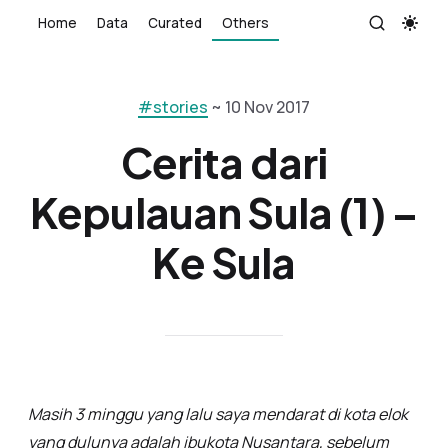
Home
Data
Curated
Others
#stories
~ 10 Nov 2017
Cerita dari
Kepulauan Sula (1) –
Ke Sula
Masih 3 minggu yang lalu saya mendarat di kota elok
yang dulunya adalah ibukota Nusantara, sebelum