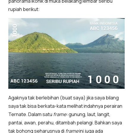
panorama ikonik di muka belakang lembar seribu
rupiah berikut:
Agaknya tak berlebihan (buat saya) jika saya bilang
saya tak bisa berkata-kata melihat indahnya perairan
Ternate. Dalam satu
frame:
gunung, laut, langit,
pantai, awan, perahu, ditambah pelangi. Bahkan saya
tak bohong seharusnya di
frame
ini juga ada