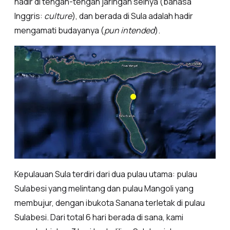
hadir di tengah-tengah jaringan selnya (bahasa
Inggris:
culture
), dan berada di Sula adalah hadir
mengamati budayanya (
pun intended
).
Kepulauan Sula terdiri dari dua pulau utama: pulau
Sulabesi yang melintang dan pulau Mangoli yang
membujur, dengan ibukota Sanana terletak di pulau
Sulabesi. Dari total 6 hari berada di sana, kami