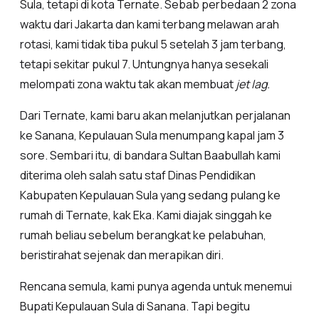
Sula, tetapi di kota Ternate. Sebab perbedaan 2 zona
waktu dari Jakarta dan kami terbang melawan arah
rotasi, kami tidak tiba pukul 5 setelah 3 jam terbang,
tetapi sekitar pukul 7. Untungnya hanya sesekali
melompati zona waktu tak akan membuat
jet lag.
Dari Ternate, kami baru akan melanjutkan perjalanan
ke Sanana, Kepulauan Sula menumpang kapal jam 3
sore. Sembari itu, di bandara Sultan Baabullah kami
diterima oleh salah satu staf Dinas Pendidikan
Kabupaten Kepulauan Sula yang sedang pulang ke
rumah di Ternate, kak Eka. Kami diajak singgah ke
rumah beliau sebelum berangkat ke pelabuhan,
beristirahat sejenak dan merapikan diri.
Rencana semula, kami punya agenda untuk menemui
Bupati Kepulauan Sula di Sanana. Tapi begitu