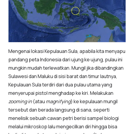
Mengenai lokasi Kepulauan Sula, apabila kita menyapu
pandang peta Indonesia dari ujung ke ujung, pulau ini
mungkin mudah terlewatkan. Mungil jika dibandingkan
Sulawesi dan Maluku di sisi barat dan timur lautnya,
Kepulauan Sula terdiri dari dua pulau utama yang
menyerupai pistol menghadap ke kiri. Melakukan
zooming in
(atau
magnifying
) ke kepulauan mungil
tersebut dan berada langsung di sana, seperti
menelisik sebuah cawan petri berisi sampel biologi
melalui mikroskop lalu mengecilkan diri hingga bisa