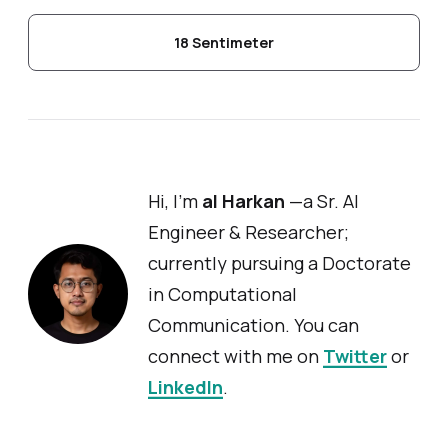
18 Sentimeter
Hi, I'm
al Harkan
—a Sr. AI
Engineer & Researcher;
currently pursuing a Doctorate
in Computational
Communication. You can
connect with me on
Twitter
or
LinkedIn
.