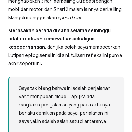
menghabiskan 3 hari berkeliling Sulabesi dengan
mobil dan motor, dan 3 hari 2 malam lainnya berkeliling
Mangoli menggunakan
speed boat
.
Merasakan berada di sana selama seminggu
adalah sebuah kemewahan sekaligus
kesederhanaan,
dan jika boleh saya membocorkan
kutipan epilog serial ini di sini, tulisan refleksi ini punya
akhir seperti ini:
Saya tak bilang bahwa ini adalah perjalanan
yang mengubah hidup. Tapi jika ada
rangkaian pengalaman yang pada akhirnya
berlaku demikian pada saya, perjalanan ini
saya yakin adalah salah satu di antaranya.