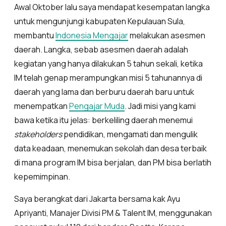
Awal Oktober lalu saya mendapat kesempatan langka
untuk mengunjungi kabupaten Kepulauan Sula,
membantu
Indonesia Mengajar
melakukan asesmen
daerah. Langka, sebab asesmen daerah adalah
kegiatan yang hanya dilakukan 5 tahun sekali, ketika
IM telah genap merampungkan misi 5 tahunannya di
daerah yang lama dan berburu daerah baru untuk
menempatkan
Pengajar Muda
. Jadi misi yang kami
bawa ketika itu jelas: berkeliling daerah menemui
stakeholders
pendidikan, mengamati dan mengulik
data keadaan, menemukan sekolah dan desa terbaik
di mana program IM bisa berjalan, dan PM bisa berlatih
kepemimpinan.
Saya berangkat dari Jakarta bersama kak Ayu
Apriyanti, Manajer Divisi PM & Talent IM, menggunakan