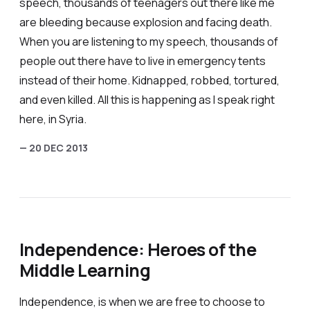
speech, thousands of teenagers out there like me
are bleeding because explosion and facing death.
When you are listening to my speech, thousands of
people out there have to live in emergency tents
instead of their home. Kidnapped, robbed, tortured,
and even killed. All this is happening as I speak right
here, in Syria.
— 20 DEC 2013
Independence: Heroes of the
Middle Learning
Independence, is when we are free to choose to