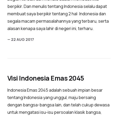
berpikir. Dan menulis tentang Indonesia selalu dapat
membuat saya berpikir tentang 2 hal: Indonesia dan
segala macam permasalahannya yang terbaru, serta
alasan kenapa saya lahir di negeri ini, terharu.
— 22 AUG 2017
Visi Indonesia Emas 2045
Indonesia Emas 2045 adalah sebuah impian besar
tentang Indonesia yang unggul, maju bersaing
dengan bangsa-bangsa lain, dan telah cukup dewasa
untuk mengatasi isu-isu persoalan klasik bangsa,