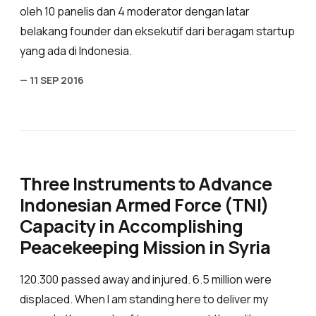
oleh 10 panelis dan 4 moderator dengan latar
belakang founder dan eksekutif dari beragam startup
yang ada di Indonesia.
— 11 SEP 2016
Three Instruments to Advance
Indonesian Armed Force (TNI)
Capacity in Accomplishing
Peacekeeping Mission in Syria
120.300 passed away and injured. 6.5 million were
displaced. When I am standing here to deliver my