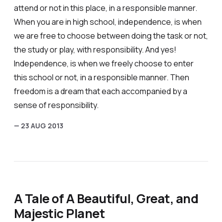
attend or not in this place, in a responsible manner.
When you are in high school, independence, is when
we are free to choose between doing the task or not,
the study or play, with responsibility. And yes!
Independence, is when we freely choose to enter
this school or not, in a responsible manner. Then
freedom is a dream that each accompanied by a
sense of responsibility.
— 23 AUG 2013
A Tale of A Beautiful, Great, and
Majestic Planet