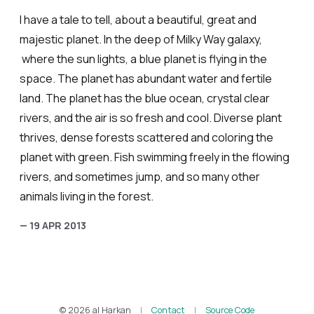
I have a tale to tell, about a beautiful, great and
majestic planet. In the deep of Milky Way galaxy,
where the sun lights, a blue planet is flying in the
space. The planet has abundant water and fertile
land. The planet has the blue ocean, crystal clear
rivers, and the air is so fresh and cool. Diverse plant
thrives, dense forests scattered and coloring the
planet with green. Fish swimming freely in the flowing
rivers, and sometimes jump, and so many other
animals living in the forest.
— 19 APR 2013
© 2026 al Harkan
|
Contact
|
Source Code