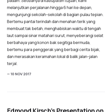
padam. Setibanya di kabupaten tujuan, kami
melanjutkan perjalanan hingga 6 hari ke depan,
mengunjungi sekolah-sekolah di bagian pulau tepian.
Bertemu pantai terindah dan menahan terik yang
membuat tak betah, menghabiskan waktu di tengah
laut sampai sinar matahari surut, menyeberangi selat
berbahaya yang konon bak segitiga bermuda,
bertemu para penggerak yang berbagi cerita bijak,
dan merasakan keramahan lokal di balik jalan-jalan
terjal.
— 10 NOV 2017
Edmond Kirsch’s Presentation on