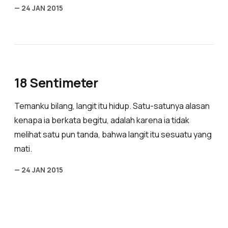
— 24 JAN 2015
18 Sentimeter
Temanku bilang, langit itu hidup. Satu-satunya alasan
kenapa ia berkata begitu, adalah karena ia tidak
melihat satu pun tanda, bahwa langit itu sesuatu yang
mati.
— 24 JAN 2015