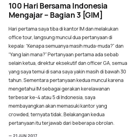
100 Hari Bersama Indonesia
Mengajar – Bagian 3 [GIM]
Hari pertama saya tiba di kantor IM dan melakukan
office tour, langsung muncul dua pertanyaan di
kepala: “Kenapa semuanya masih muda-muda?” dan
“Yang lain mana?” Pertanyaan pertama ada sebab
selain ketua, direktur eksekutif dan officer GA, semua
yang saya temui di sana saya yakin masih di bawah 30
tahun. Sementara pertanyaan kedua muncul karena
mengetahui IM sebagai gerakan kerelawanan
terbesar ke-4 atau 5 di Indonesia, saya
membayangkan akan memasuki kantor yang
crowded, ternyata tidak. Belakangan kedua
pertanyaan itu terjawab dari beberapa obrolan.
— 21 JUN 2017