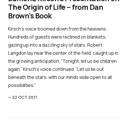
The Origin of Life – from Dan
Brown’s Book
Kirsch’s voice boomed down from the heavens.
Hundreds of guests were reclined on blankets,
gazing up into a dazzling sky of stars. Robert
Langdon lay near the center of the field, caught up in
the growing anticipation. “Tonight, let us be children
again,” Kirsch’s voice continued. “Let us lie out
beneath the stars, with our minds wide open to all
possibilities.”
— 22 OCT 2017