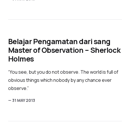
Belajar Pengamatan dari sang
Master of Observation – Sherlock
Holmes
“You see, but you do not observe. The world is full of
obvious things which nobody by any chance ever
observe.”
— 31 MAY 2013