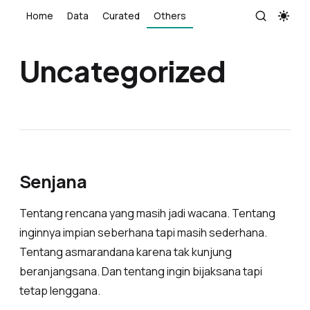
Home
Data
Curated
Others
Uncategorized
Senjana
Tentang rencana yang masih jadi wacana. Tentang
inginnya impian seberhana tapi masih sederhana.
Tentang asmarandana karena tak kunjung
beranjangsana. Dan tentang ingin bijaksana tapi
tetap lenggana.