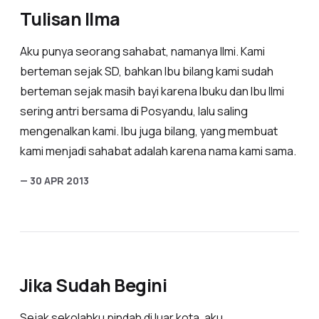
Tulisan Ilma
Aku punya seorang sahabat, namanya Ilmi. Kami
berteman sejak SD, bahkan Ibu bilang kami sudah
berteman sejak masih bayi karena Ibuku dan Ibu Ilmi
sering antri bersama di Posyandu, lalu saling
mengenalkan kami. Ibu juga bilang, yang membuat
kami menjadi sahabat adalah karena nama kami sama.
— 30 APR 2013
Jika Sudah Begini
Sejak sekolahku pindah di luar kota, aku