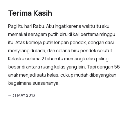
Terima Kasih
Pagi itu hari Rabu. Aku ingat karena waktu itu aku
memakai seragam putih biru di kali pertama minggu
itu. Atas kemeja putih lengan pendek, dengan dasi
menyilang di dada, dan celana biru pendek selutut.
Kelasku selama 2 tahun itu memang kelas paling
besar di antara ruang kelas yang lain. Tapi dengan 56
anak menjadi satu kelas, cukup mudah dibayangkan
bagaimana suasananya.
— 31 MAY 2013