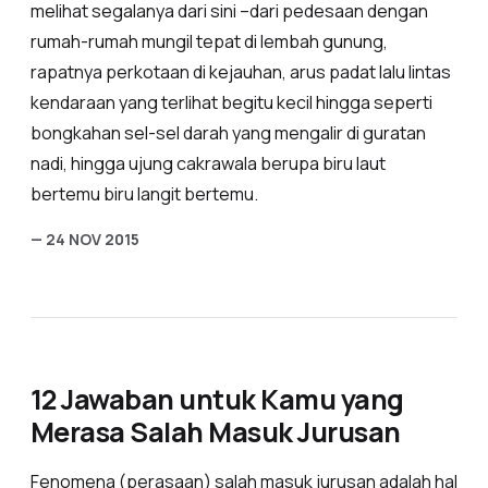
melihat segalanya dari sini –dari pedesaan dengan
rumah-rumah mungil tepat di lembah gunung,
rapatnya perkotaan di kejauhan, arus padat lalu lintas
kendaraan yang terlihat begitu kecil hingga seperti
bongkahan sel-sel darah yang mengalir di guratan
nadi, hingga ujung cakrawala berupa biru laut
bertemu biru langit bertemu.
— 24 NOV 2015
12 Jawaban untuk Kamu yang
Merasa Salah Masuk Jurusan
Fenomena (perasaan) salah masuk jurusan adalah hal