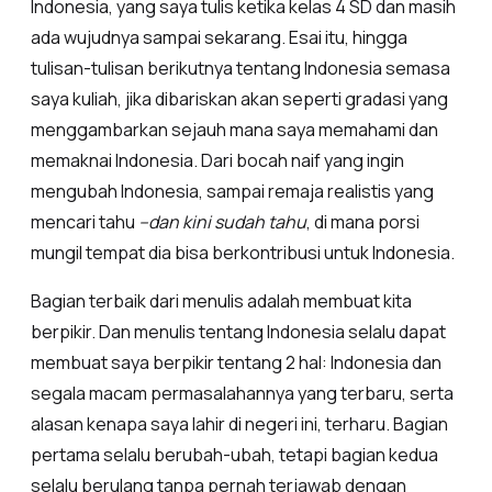
Indonesia, yang saya tulis ketika kelas 4 SD dan masih
ada wujudnya sampai sekarang. Esai itu, hingga
tulisan-tulisan berikutnya tentang Indonesia semasa
saya kuliah, jika dibariskan akan seperti gradasi yang
menggambarkan sejauh mana saya memahami dan
memaknai Indonesia. Dari bocah naif yang ingin
mengubah Indonesia, sampai remaja realistis yang
mencari tahu
–dan kini sudah tahu
, di mana porsi
mungil tempat dia bisa berkontribusi untuk Indonesia.
Bagian terbaik dari menulis adalah membuat kita
berpikir. Dan menulis tentang Indonesia selalu dapat
membuat saya berpikir tentang 2 hal: Indonesia dan
segala macam permasalahannya yang terbaru, serta
alasan kenapa saya lahir di negeri ini, terharu. Bagian
pertama selalu berubah-ubah, tetapi bagian kedua
selalu berulang tanpa pernah terjawab dengan