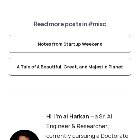
Read more posts in
#misc
Notes from Startup Weekend
A Tale of A Beautiful, Great, and Majestic Planet
Hi, I'm
al Harkan
—a Sr. AI
Engineer & Researcher;
currently pursuing a Doctorate