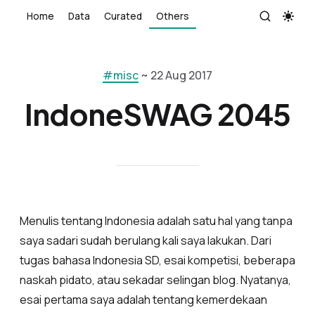
Home
Data
Curated
Others
#misc
~ 22 Aug 2017
IndoneSWAG 2045
Menulis tentang Indonesia adalah satu hal yang tanpa
saya sadari sudah berulang kali saya lakukan. Dari
tugas bahasa Indonesia SD, esai kompetisi, beberapa
naskah pidato, atau sekadar selingan blog. Nyatanya,
esai pertama saya adalah tentang kemerdekaan