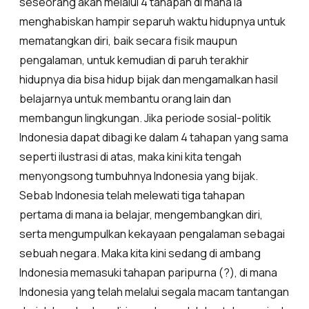
seseorang akan melalui 4 tahapan di mana ia
menghabiskan hampir separuh waktu hidupnya untuk
mematangkan diri, baik secara fisik maupun
pengalaman, untuk kemudian di paruh terakhir
hidupnya dia bisa hidup bijak dan mengamalkan hasil
belajarnya untuk membantu orang lain dan
membangun lingkungan. Jika periode sosial-politik
Indonesia dapat dibagi ke dalam 4 tahapan yang sama
seperti ilustrasi di atas, maka kini kita tengah
menyongsong tumbuhnya Indonesia yang bijak.
Sebab Indonesia telah melewati tiga tahapan
pertama di mana ia belajar, mengembangkan diri,
serta mengumpulkan kekayaan pengalaman sebagai
sebuah negara. Maka kita kini sedang di ambang
Indonesia memasuki tahapan paripurna (?), di mana
Indonesia yang telah melalui segala macam tantangan