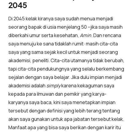
2045
Di 2045 kelak kiranya saya sudah menua menjadi
seorang bapak di usia menjelang 50 –jika saya masih
diberkahi umur serta kesehatan,
Amin
. Dan rencana
saya menuju ke sana tidaklah rumit: masih cita-cita
saya yang sama sejak kecil untuk menjadi seorang
akademisi, peneliti. Cita-cita utamanya tidak berubah,
tapi cita-cita pendukungnya yang selalu berkembang
sejalan dengan saya belajar. Jika dulu impian menjadi
akademisi adalah
simply
karena kekaguman saya
kepada para ilmuwan dan pemikir yang karya-
karyanya saya baca, kini saya menetapkan impian
tersebut dengan definisi yang lebih terang tentang
akan saya gunakan untuk apa jabatan tersebut kelak.
Manfaat apa yang bisa saya berikan dengan karir itu