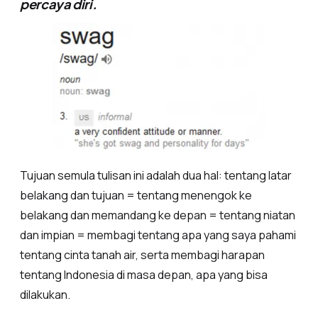
percaya diri.
Tujuan semula tulisan ini adalah dua hal: tentang latar
belakang dan tujuan = tentang menengok ke
belakang dan memandang ke depan = tentang niatan
dan impian = membagi tentang apa yang saya pahami
tentang cinta tanah air, serta membagi harapan
tentang Indonesia di masa depan, apa yang bisa
dilakukan.