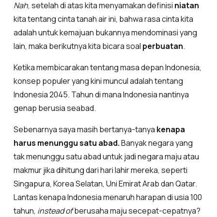
Nah
, setelah di atas kita menyamakan definisi
niatan
kita tentang cinta tanah air ini, bahwa rasa cinta kita
adalah untuk kemajuan bukannya mendominasi yang
lain, maka berikutnya kita bicara soal
perbuatan
.
Ketika membicarakan tentang masa depan Indonesia,
konsep populer yang kini muncul adalah tentang
Indonesia 2045. Tahun di mana Indonesia nantinya
genap berusia seabad.
Sebenarnya saya masih bertanya-tanya
kenapa
harus menunggu satu abad.
Banyak negara yang
tak menunggu satu abad untuk jadi negara maju atau
makmur jika dihitung dari hari lahir mereka, seperti
Singapura, Korea Selatan, Uni Emirat Arab dan Qatar.
Lantas kenapa Indonesia menaruh harapan di usia 100
tahun,
instead of
berusaha maju secepat-cepatnya?