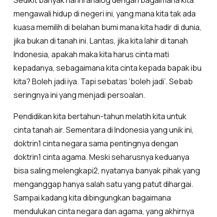
Sedikit banyak hal ini analog dengan bagaimana kita
mengawali hidup di negeri ini, yang mana kita tak ada
kuasa memilih di belahan bumi mana kita hadir di dunia,
jika bukan di tanah ini. Lantas, jika kita lahir di tanah
Indonesia, apakah maka kita harus cinta mati
kepadanya, sebagaimana kita cinta kepada bapak ibu
kita? Boleh jadi iya. Tapi sebatas ‘boleh jadi’. Sebab
seringnya ini yang menjadi persoalan.
Pendidikan kita bertahun-tahun melatih kita untuk
cinta tanah air. Sementara di Indonesia yang unik ini,
doktrin1 cinta negara sama pentingnya dengan
doktrin1 cinta agama. Meski seharusnya keduanya
bisa saling melengkapi2, nyatanya banyak pihak yang
menganggap hanya salah satu yang patut dihargai.
Sampai kadang kita dibingungkan bagaimana
mendulukan cinta negara dan agama, yang akhirnya