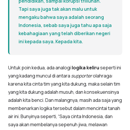
pendidikan, sampai korupsi triliunan.
Tapi saya juga tak akan malu untuk
mengaku bahwa saya adalah seorang
Indonesia, sebab saya juga tahu apa saja
kebahagiaan yang telah diberikan negeri
ini kepada saya. Kepada kita.
Untuk poin kedua, ada analogi
logika keliru
seperti ini
yang kadang muncul di antara
supporter
olahraga:
karena kita cinta tim yang kita dukung, maka selain tim
yang kita dukung adalah musuh, dan konsekuensinya
adalah kita benci. Dan malangnya, masih ada saja yang
membenarkan logika tersebut dalam mencintai tanah
air ini. Bunyinya seperti, “Saya cinta Indonesia, dan
saya akan membelanya sepenuh jiwa, melawan