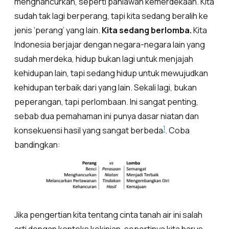
menghancurkan, seperti pahlawan kemerdekaan. Kita
sudah tak lagi berperang, tapi kita sedang beralih ke
jenis ‘perang’ yang lain.
Kita sedang berlomba.
Kita
Indonesia berjajar dengan negara-negara lain yang
sudah merdeka, hidup bukan lagi untuk menjajah
kehidupan lain, tapi sedang hidup untuk mewujudkan
kehidupan terbaik dari yang lain. Sekali lagi, bukan
peperangan, tapi perlombaan. Ini sangat penting,
sebab dua pemahaman ini punya dasar niatan dan
1
konsekuensi hasil yang sangat berbeda
. Coba
bandingkan:
Jika pengertian kita tentang cinta tanah air ini salah