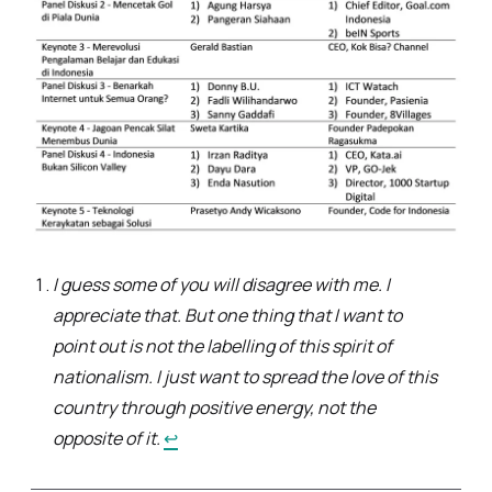
Footnotes
I guess some of you will disagree with me. I
appreciate that. But one thing that I want to
point out is not the labelling of this spirit of
nationalism. I just want to spread the love of this
country through positive energy, not the
opposite of it.
↩