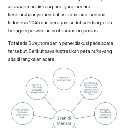
keynotes
dan diskusi panel yang secara
keseluruhannya membahas optimisme seabad
Indonesia 2045 dari beragam sudut pandang, oleh
beragam perwakilan profesi dan organisasi.
Total ada 5
keynote
dan 4 panel diskusi pada acara
tersebut. Berikut saya ilustrasikan peta
talks
yang
ada di rangkaian acara: