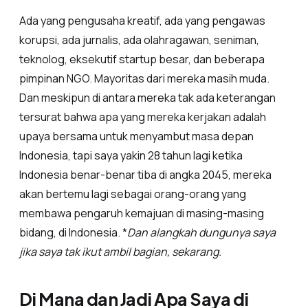
Ada yang pengusaha kreatif, ada yang pengawas
korupsi, ada jurnalis, ada olahragawan, seniman,
teknolog, eksekutif startup besar, dan beberapa
pimpinan NGO. Mayoritas dari mereka masih muda.
Dan meskipun di antara mereka tak ada keterangan
tersurat bahwa apa yang mereka kerjakan adalah
upaya bersama untuk menyambut masa depan
Indonesia, tapi saya yakin 28 tahun lagi ketika
Indonesia benar-benar tiba di angka 2045, mereka
akan bertemu lagi sebagai orang-orang yang
membawa pengaruh kemajuan di masing-masing
bidang, di Indonesia. *
Dan alangkah dungunya saya
jika saya tak ikut ambil bagian, sekarang.
Di Mana dan Jadi Apa Saya di