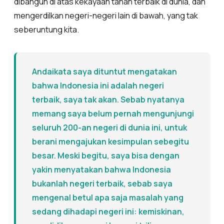
dibangun di atas kekayaan tanah terbaik di dunia, dan
mengerdilkan negeri-negeri lain di bawah, yang tak
seberuntung kita.
Andaikata saya dituntut mengatakan
bahwa Indonesia ini adalah negeri
terbaik, saya tak akan. Sebab nyatanya
memang saya belum pernah mengunjungi
seluruh 200-an negeri di dunia ini, untuk
berani mengajukan kesimpulan sebegitu
besar. Meski begitu, saya bisa dengan
yakin menyatakan bahwa Indonesia
bukanlah negeri terbaik, sebab saya
mengenal betul apa saja masalah yang
sedang dihadapi negeri ini: kemiskinan,