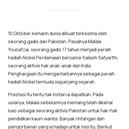
10 Oktober kemarin dunia dibuat terkesima oleh
seorang gadis dari Pakistan. Pasalnya Malala
Yousafzai, seorang gadis 17 tahun menjadi peraih
hadiah Nobel Perdamaian bersama Kailash Satyarthi,
seorang aktivis hak anak-anak dari India.
Penghargaan itu mengantarkannya sebagai peraih
hadiah Nobel termuda sepanjang sejarah.
Prestasi itu tentu tak instan ia dapatkan. Pada
usianya, Malala sebelumnya memang telah dikenal
luas sebagai seorang aktivis Pakistan untuk hak-hak
pendidikan kaum wanita. Banyak rintangan dan
pengorbanan yang ia hadapi untuk misi itu. Berikut