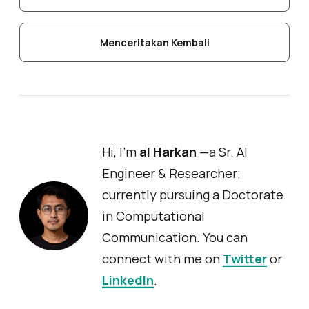
Menceritakan Kembali
Hi, I'm
al Harkan
—a Sr. AI
Engineer & Researcher;
currently pursuing a Doctorate
in Computational
Communication. You can
connect with me on
Twitter
or
LinkedIn
.