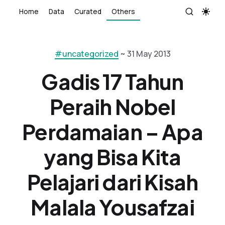
Home
Data
Curated
Others
#uncategorized
~ 31 May 2013
Gadis 17 Tahun
Peraih Nobel
Perdamaian – Apa
yang Bisa Kita
Pelajari dari Kisah
Malala Yousafzai