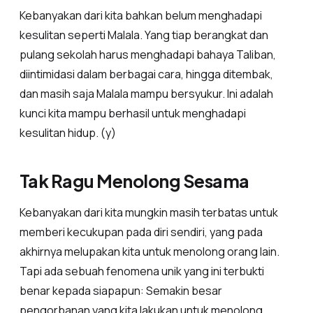
Kebanyakan dari kita bahkan belum menghadapi
kesulitan seperti Malala. Yang tiap berangkat dan
pulang sekolah harus menghadapi bahaya Taliban,
diintimidasi dalam berbagai cara, hingga ditembak,
dan masih saja Malala mampu bersyukur. Ini adalah
kunci kita mampu berhasil untuk menghadapi
kesulitan hidup. (y)
Tak Ragu Menolong Sesama
Kebanyakan dari kita mungkin masih terbatas untuk
memberi kecukupan pada diri sendiri, yang pada
akhirnya melupakan kita untuk menolong orang lain.
Tapi ada sebuah fenomena unik yang ini terbukti
benar kepada siapapun: Semakin besar
pengorbanan yang kita lakukan untuk menolong